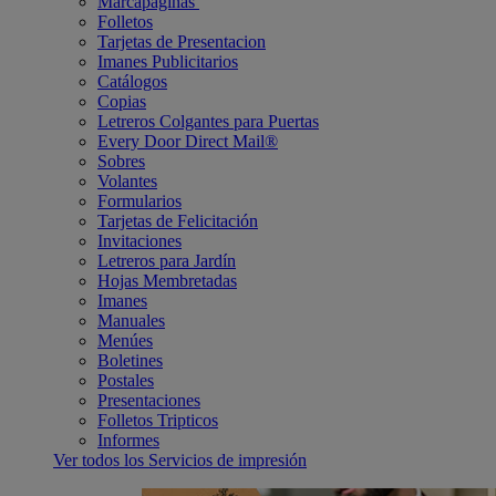
Marcapáginas
Folletos
Tarjetas de Presentacion
Imanes Publicitarios
Catálogos
Copias
Letreros Colgantes para Puertas
Every Door Direct Mail®
Sobres
Volantes
Formularios
Tarjetas de Felicitación
Invitaciones
Letreros para Jardín
Hojas Membretadas
Imanes
Manuales
Menúes
Boletines
Postales
Presentaciones
Folletos Tripticos
Informes
Ver todos los Servicios de impresión