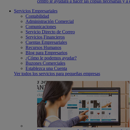
centro le ayudará a hacer las copias necesarias y a
Servicios Empresariales
Contabilidad
Administración Comercial
Comunicaciones
Servicio Directo de Correo
Servicios Financieros
Cuentas Empresariales
Recursos Humanos
Blog para Empresarios
¿Cómo le podemos ayudar?
Buzones Comerciales
Establezca una Cuenta
Ver todos los servicios para pequeñas empresas