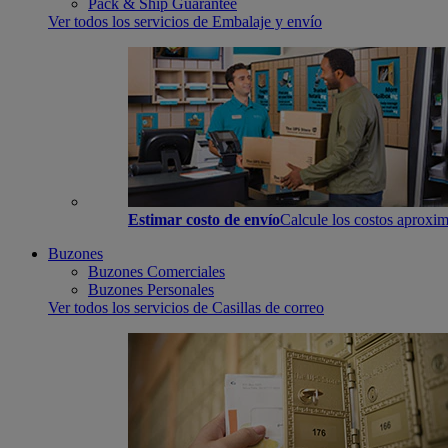
Pack & Ship Guarantee
Ver todos los servicios de Embalaje y envío
Estimar costo de envío
Calcule los costos aproxim
Buzones
Buzones Comerciales
Buzones Personales
Ver todos los servicios de Casillas de correo