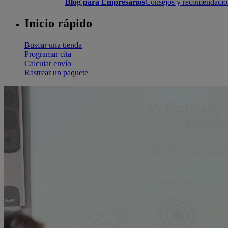
Blog para Empresarios
Consejos y recomendacione
Inicio rápido
Buscar una tienda
Programar cita
Calcular envío
Rastrear un paquete