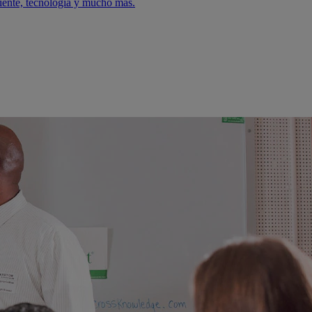
iente, tecnología y mucho más.