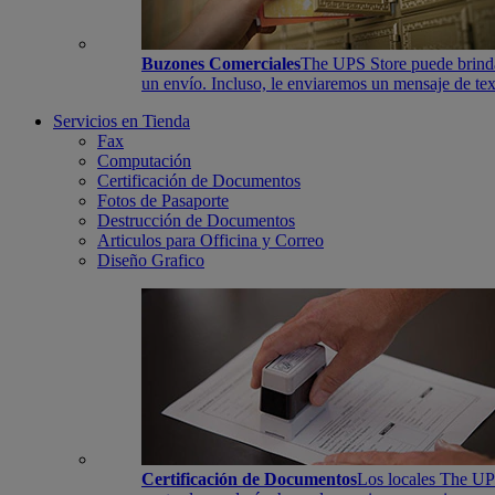
Buzones Comerciales
The UPS Store puede brindar
un envío. Incluso, le enviaremos un mensaje de tex
Servicios en Tienda
Fax
Computación
Certificación de Documentos
Fotos de Pasaporte
Destrucción de Documentos
Articulos para Officina y Correo
Diseño Grafico
Certificación de Documentos
Los locales The UPS