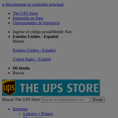
ir directamente al contenido principal
The UPS Store
Impresión en línea
Oportunidades de franquicia
Ingrese el código postalMobile Nav
Estados Unidos - Español
Idioma
Estados Unidos - Español
United States - English
Mi tienda
Buscar
Buscar The UPS Store
Enviar
Imprenta
Letreros y Pósters