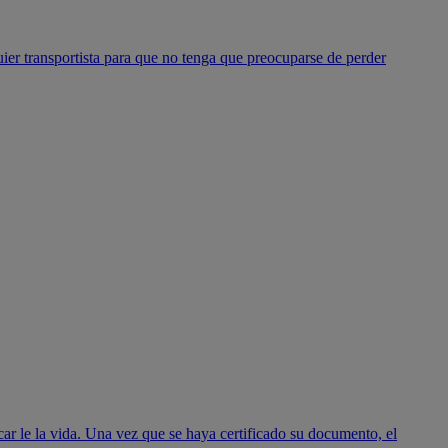
ier transportista para que no tenga que preocuparse de perder
ar le la vida. Una vez que se haya certificado su documento, el