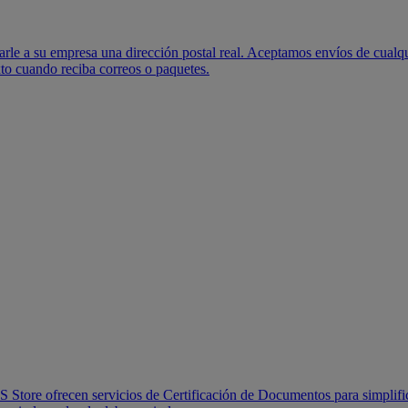
le a su empresa una dirección postal real. Aceptamos envíos de cualqu
to cuando reciba correos o paquetes.
 Store ofrecen servicios de Certificación de Documentos para simplific