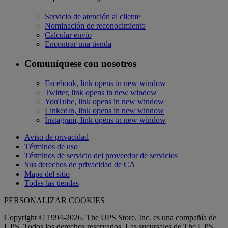
Servicio de atención al cliente
Nominación de reconocimiento
Calcular envío
Encontrar una tienda
Comuníquese con nosotros
Facebook, link opens in new window
Twitter, link opens in new window
YouTube, link opens in new window
LinkedIn, link opens in new window
Instagram, link opens in new window
Aviso de privacidad
Términos de uso
Términos de servicio del proveedor de servicios
Sus derechos de privacidad de CA
Mapa del sitio
Todas las tiendas
PERSONALIZAR COOKIES
Copyright © 1994-2026. The UPS Store, Inc. es una compañía de
UPS. Todos los derechos reservados. Las sucursales de The UPS