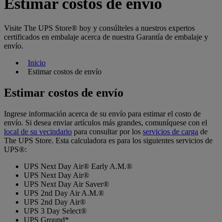
Estimar costos de envío
Visite The UPS Store® hoy y consúlteles a nuestros expertos
certificados en embalaje acerca de nuestra Garantía de embalaje y
envío.
Inicio
Estimar costos de envío
Estimar costos de envío
Ingrese información acerca de su envío para estimar el costo de
envío. Si desea enviar artículos más grandes, comuníquese con el
local de su vecindario
para consultar por los
servicios de carga
de
The UPS Store. Esta calculadora es para los siguientes servicios de
UPS®:
UPS Next Day Air® Early A.M.®
UPS Next Day Air®
UPS Next Day Air Saver®
UPS 2nd Day Air A.M.®
UPS 2nd Day Air®
UPS 3 Day Select®
UPS Ground*