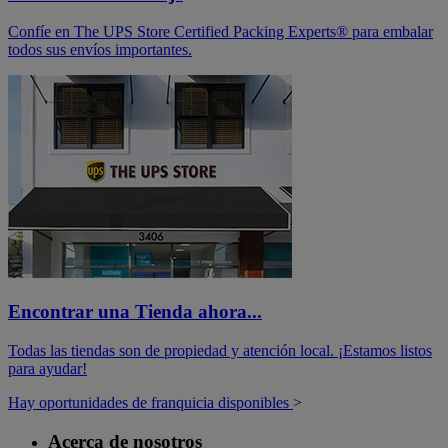
Confíe en The UPS Store Certified Packing Experts® para embalar
todos sus envíos importantes.
Encontrar una Tienda ahora...
Todas las tiendas son de propiedad y atención local. ¡Estamos listos
para ayudar!
Hay oportunidades de franquicia disponibles
>
Acerca de nosotros