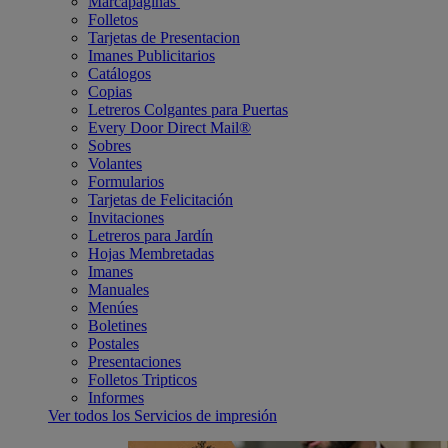
Marcapáginas
Folletos
Tarjetas de Presentacion
Imanes Publicitarios
Catálogos
Copias
Letreros Colgantes para Puertas
Every Door Direct Mail®
Sobres
Volantes
Formularios
Tarjetas de Felicitación
Invitaciones
Letreros para Jardín
Hojas Membretadas
Imanes
Manuales
Menúes
Boletines
Postales
Presentaciones
Folletos Tripticos
Informes
Ver todos los Servicios de impresión