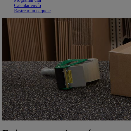
Programar cita
Calcular envío
Rastrear un paquete