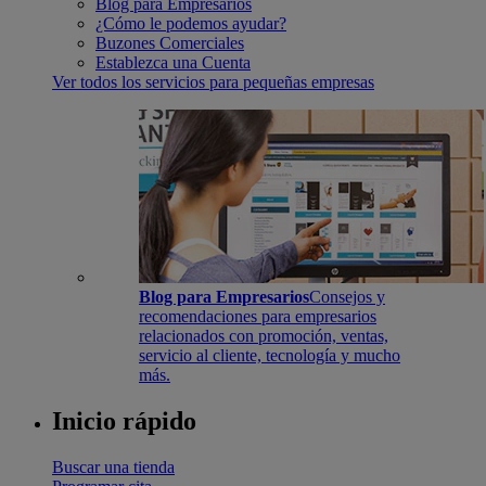
Blog para Empresarios
¿Cómo le podemos ayudar?
Buzones Comerciales
Establezca una Cuenta
Ver todos los servicios para pequeñas empresas
Blog para Empresarios
Consejos y
recomendaciones para empresarios
relacionados con promoción, ventas,
servicio al cliente, tecnología y mucho
más.
Inicio rápido
Buscar una tienda