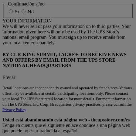
Confirmación sí/no
Sí
No
YOUR INFORMATION
We will never sell or pass your information on to third parties. Your
information given here will only be used by The UPS Store's
national email program. You must sign up to receive emails from
your local center separately.
BY CLICKING SUBMIT, I AGREE TO RECEIVE NEWS
AND OFFERS BY EMAIL FROM THE UPS STORE
NATIONAL HEADQUARTERS
Enviar
Retail locations are independently owned and operated by franchisees. Various
offers may be available at certain participating locations only. Please contact
your local The UPS Store retail location for more details. For more information
on The UPS Store, Inc. Corp. Headquarters privacy practices, please consult the
Privacy Policy
.
Usted está abandonando esta página web - theupsstore.com/es
Tenga en cuenta que el siguiente enlace conduce a una página web
que puede no estar traducida al español.