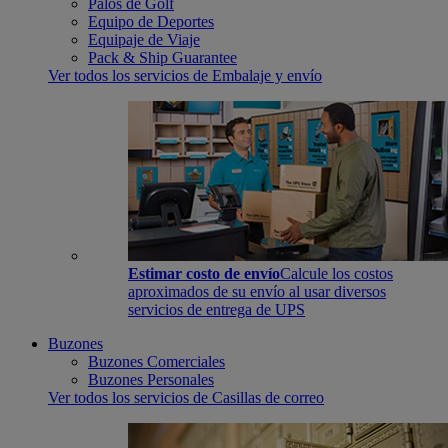
Palos de Golf
Equipo de Deportes
Equipaje de Viaje
Pack & Ship Guarantee
Ver todos los servicios de Embalaje y envío
Estimar costo de envío
Calcule los costos
aproximados de su envío al usar diversos
servicios de entrega de UPS
Buzones
Buzones Comerciales
Buzones Personales
Ver todos los servicios de Casillas de correo