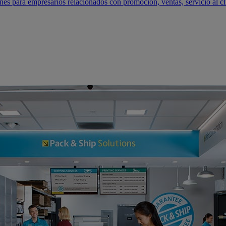
s para empresarios relacionados con promoción, ventas, servicio al cl