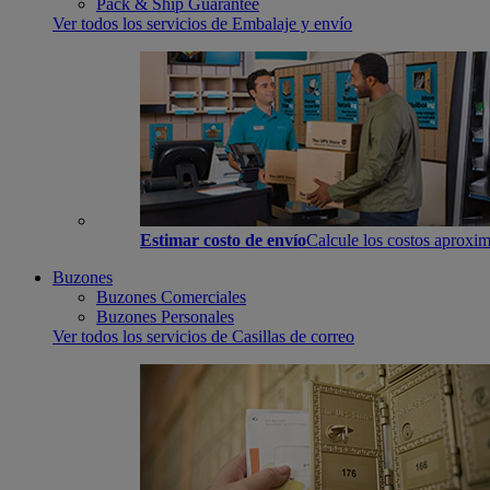
Pack & Ship Guarantee
Ver todos los servicios de Embalaje y envío
Estimar costo de envío
Calcule los costos aproxim
Buzones
Buzones Comerciales
Buzones Personales
Ver todos los servicios de Casillas de correo