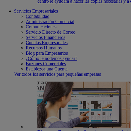
centro le ayudará a hacer las copias necesarias y a
Servicios Empresariales
Contabilidad
Administración Comercial
Comunicaciones
Servicio Directo de Correo
Servicios Financieros
Cuentas Empresariales
Recursos Humanos
Blog para Empresarios
¿Cómo le podemos ayudar?
Buzones Comerciales
Establezca una Cuenta
Ver todos los servicios para pequeñas empresas