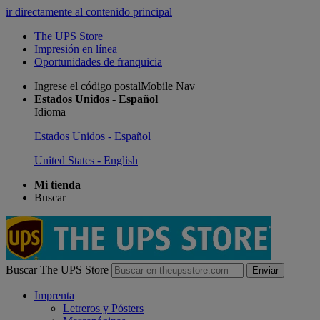
ir directamente al contenido principal
The UPS Store
Impresión en línea
Oportunidades de franquicia
Ingrese el código postalMobile Nav
Estados Unidos - Español
Idioma
Estados Unidos - Español
United States - English
Mi tienda
Buscar
Buscar The UPS Store
Enviar
Imprenta
Letreros y Pósters