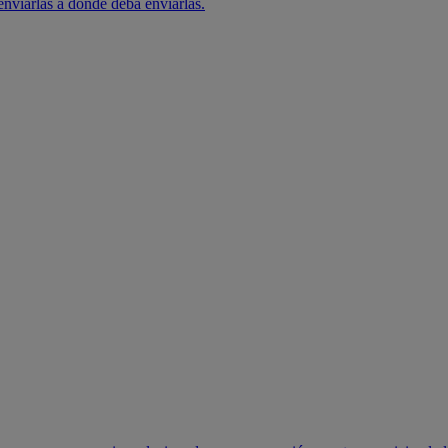
 enviarlas a donde deba enviarlas.