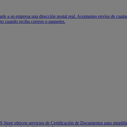
le a su empresa una dirección postal real. Aceptamos envíos de cualqu
to cuando reciba correos o paquetes.
 Store ofrecen servicios de Certificación de Documentos para simplific