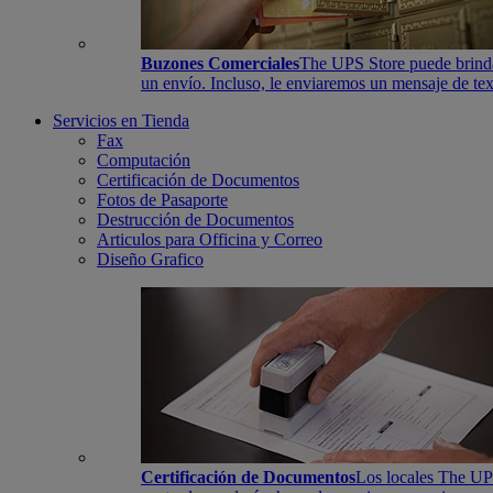
Buzones Comerciales
The UPS Store puede brindar
un envío. Incluso, le enviaremos un mensaje de tex
Servicios en Tienda
Fax
Computación
Certificación de Documentos
Fotos de Pasaporte
Destrucción de Documentos
Articulos para Officina y Correo
Diseño Grafico
Certificación de Documentos
Los locales The UPS