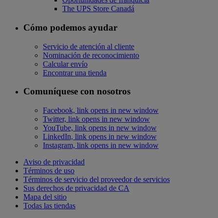
The UPS Store Canadá
Cómo podemos ayudar
Servicio de atención al cliente
Nominación de reconocimiento
Calcular envío
Encontrar una tienda
Comuníquese con nosotros
Facebook, link opens in new window
Twitter, link opens in new window
YouTube, link opens in new window
LinkedIn, link opens in new window
Instagram, link opens in new window
Aviso de privacidad
Términos de uso
Términos de servicio del proveedor de servicios
Sus derechos de privacidad de CA
Mapa del sitio
Todas las tiendas