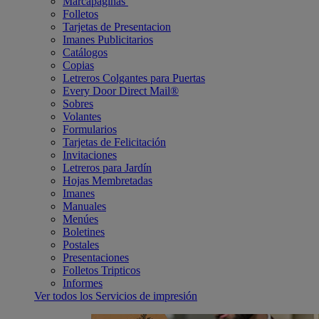
Marcapáginas
Folletos
Tarjetas de Presentacion
Imanes Publicitarios
Catálogos
Copias
Letreros Colgantes para Puertas
Every Door Direct Mail®
Sobres
Volantes
Formularios
Tarjetas de Felicitación
Invitaciones
Letreros para Jardín
Hojas Membretadas
Imanes
Manuales
Menúes
Boletines
Postales
Presentaciones
Folletos Tripticos
Informes
Ver todos los Servicios de impresión