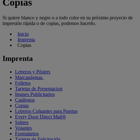
Copias
Si quiere blanco y negro o a todo color en su próximo proyecto de
impresión rápida o de copias, podemos hacerlo.
Inicio
Imprenta
Copias
Imprenta
Letreros y Pósters
Marcapáginas
Folletos
Tarjetas de Presentacion
Imanes Publicitarios
Catálogos
Copias
Letreros Colgantes para Puertas
Every Door Direct Mail®
Sobres
Volantes
Formularios
Tarjetas de Felicitación