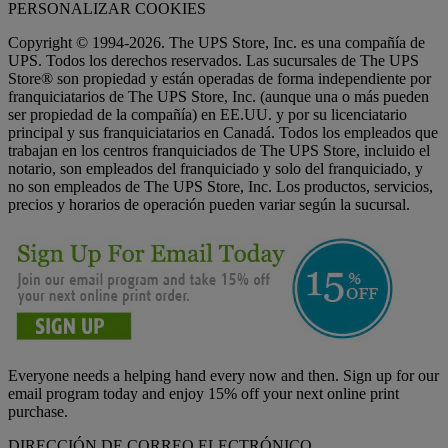
PERSONALIZAR COOKIES
Copyright © 1994-2026. The UPS Store, Inc. es una compañía de
UPS. Todos los derechos reservados. Las sucursales de The UPS
Store® son propiedad y están operadas de forma independiente por
franquiciatarios de The UPS Store, Inc. (aunque una o más pueden
ser propiedad de la compañía) en EE.UU. y por su licenciatario
principal y sus franquiciatarios en Canadá. Todos los empleados que
trabajan en los centros franquiciados de The UPS Store, incluido el
notario, son empleados del franquiciado y solo del franquiciado, y
no son empleados de The UPS Store, Inc. Los productos, servicios,
precios y horarios de operación pueden variar según la sucursal.
Everyone needs a helping hand every now and then. Sign up for our
email program today and enjoy 15% off your next online print
purchase.
DIRECCIÓN DE CORREO ELECTRÓNICO