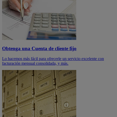
Obtenga una Cuenta de cliente fijo
Lo hacemos más fácil para ofrecerle un servicio excelente con
facturación mensual consolidada, y más.