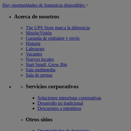
Hay oportunidades de franquicia disponibles
>
Acerca de nosotros
The UPS Store marca la diferencia
Misión/Visión
Garantía de embalaje y envío
Historia
Liderazgo
Vacantes
Nuevos locales
Start Small, Grow Big
Sala multimedia
Sala de prensa
Servicios corporativos
Soluciones minoristas corporativas
Desarrollo no tradicional
Descuentos a miembros
Otros sitios
Oportunidades de franquicia