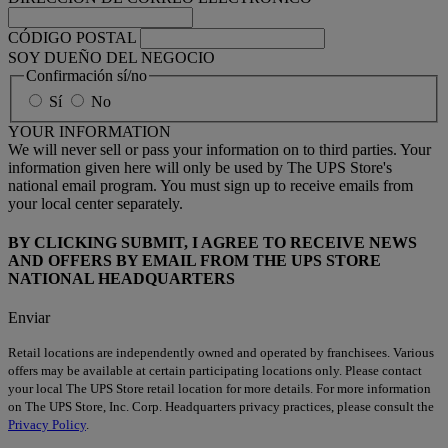
CÓDIGO POSTAL
SOY DUEÑO DEL NEGOCIO
Confirmación sí/no
Sí
No
YOUR INFORMATION
We will never sell or pass your information on to third parties. Your
information given here will only be used by The UPS Store's
national email program. You must sign up to receive emails from
your local center separately.
BY CLICKING SUBMIT, I AGREE TO RECEIVE NEWS
AND OFFERS BY EMAIL FROM THE UPS STORE
NATIONAL HEADQUARTERS
Enviar
Retail locations are independently owned and operated by franchisees. Various
offers may be available at certain participating locations only. Please contact
your local The UPS Store retail location for more details. For more information
on The UPS Store, Inc. Corp. Headquarters privacy practices, please consult the
Privacy Policy
.