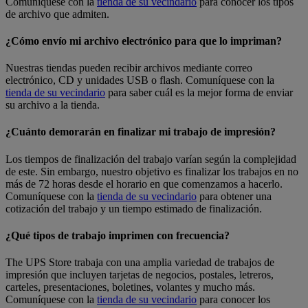
Comuníquese con la
tienda de su vecindario
para conocer los tipos
de archivo que admiten.
¿Cómo envío mi archivo electrónico para que lo impriman?
Nuestras tiendas pueden recibir archivos mediante correo
electrónico, CD y unidades USB o flash. Comuníquese con la
tienda de su vecindario
para saber cuál es la mejor forma de enviar
su archivo a la tienda.
¿Cuánto demorarán en finalizar mi trabajo de impresión?
Los tiempos de finalización del trabajo varían según la complejidad
de este. Sin embargo, nuestro objetivo es finalizar los trabajos en no
más de 72 horas desde el horario en que comenzamos a hacerlo.
Comuníquese con la
tienda de su vecindario
para obtener una
cotización del trabajo y un tiempo estimado de finalización.
¿Qué tipos de trabajo imprimen con frecuencia?
The UPS Store trabaja con una amplia variedad de trabajos de
impresión que incluyen tarjetas de negocios, postales, letreros,
carteles, presentaciones, boletines, volantes y mucho más.
Comuníquese con la
tienda de su vecindario
para conocer los