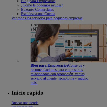
Blog para Empresarios
¿Cómo le podemos ayudar?
Buzones Comerciales
Establezca una Cuenta
Ver todos los servicios para pequeñas empresas
Blog para Empresarios
Consejos y
recomendaciones para empresarios
relacionados con promoción, ventas,
servicio al cliente, tecnología y mucho
más.
Inicio rápido
Buscar una tienda