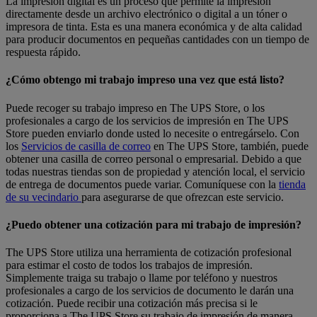
La impresión digital es un proceso que permite la impresión
directamente desde un archivo electrónico o digital a un tóner o
impresora de tinta. Esta es una manera económica y de alta calidad
para producir documentos en pequeñas cantidades con un tiempo de
respuesta rápido.
¿Cómo obtengo mi trabajo impreso una vez que está listo?
Puede recoger su trabajo impreso en The UPS Store, o los
profesionales a cargo de los servicios de impresión en The UPS
Store pueden enviarlo donde usted lo necesite o entregárselo. Con
los
Servicios de casilla de correo
en The UPS Store, también, puede
obtener una casilla de correo personal o empresarial. Debido a que
todas nuestras tiendas son de propiedad y atención local, el servicio
de entrega de documentos puede variar. Comuníquese con la
tienda
de su vecindario
para asegurarse de que ofrezcan este servicio.
¿Puedo obtener una cotización para mi trabajo de impresión?
The UPS Store utiliza una herramienta de cotización profesional
para estimar el costo de todos los trabajos de impresión.
Simplemente traiga su trabajo o llame por teléfono y nuestros
profesionales a cargo de los servicios de documento le darán una
cotización. Puede recibir una cotización más precisa si le
proporciona a The UPS Store su trabajo de impresión de manera