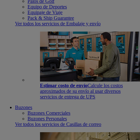
Palos de Golf
Equipo de Deportes
Equipaje de Viaje
Pack & Ship Guarantee
Ver todos los servicios de Embalaje y envío
Estimar costo de envío
Calcule los costos
aproximados de su envío al usar diversos
servicios de entrega de UPS
Buzones
Buzones Comerciales
Buzones Personales
Ver todos los servicios de Casillas de correo