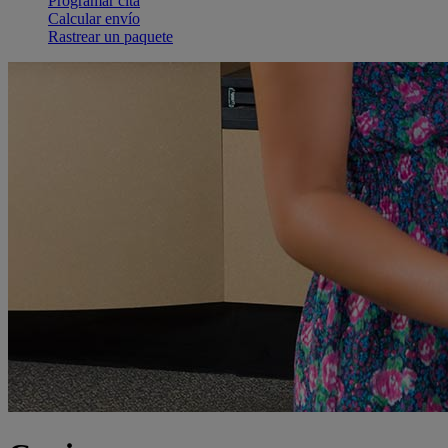
Programar cita
Calcular envío
Rastrear un paquete