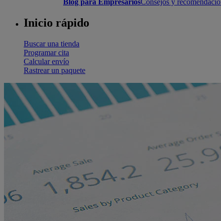
Blog para Empresarios
Consejos y recomendacione
Inicio rápido
Buscar una tienda
Programar cita
Calcular envío
Rastrear un paquete