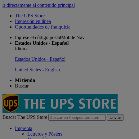
ir directamente al contenido principal
The UPS Store
Impresión en línea
Oportunidades de franquicia
Ingrese el código postalMobile Nav
Estados Unidos - Español
Idioma
Estados Unidos - Español
United States - English
Mi tienda
Buscar
Buscar The UPS Store
Enviar
Imprenta
Letreros y Pósters