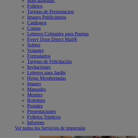
Marcapáginas
Folletos
Tarjetas de Presentacion
Imanes Publicitarios
Catálogos
Copias
Letreros Colgantes para Puertas
Every Door Direct Mail®
Sobres
Volantes
Formularios
Tarjetas de Felicitación
Invitaciones
Letreros para Jardín
Hojas Membretadas
Imanes
Manuales
Menúes
Boletines
Postales
Presentaciones
Folletos Tripticos
Informes
Ver todos los Servicios de impresión