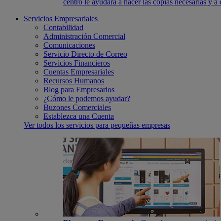
centro le ayudará a hacer las copias necesarias y a
Servicios Empresariales
Contabilidad
Administración Comercial
Comunicaciones
Servicio Directo de Correo
Servicios Financieros
Cuentas Empresariales
Recursos Humanos
Blog para Empresarios
¿Cómo le podemos ayudar?
Buzones Comerciales
Establezca una Cuenta
Ver todos los servicios para pequeñas empresas