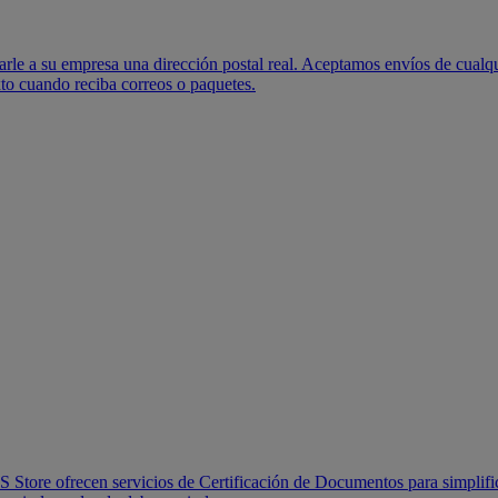
le a su empresa una dirección postal real. Aceptamos envíos de cualqu
to cuando reciba correos o paquetes.
 Store ofrecen servicios de Certificación de Documentos para simplific