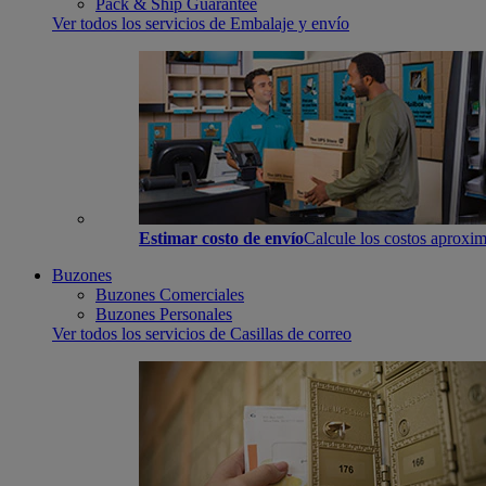
Pack & Ship Guarantee
Ver todos los servicios de Embalaje y envío
Estimar costo de envío
Calcule los costos aproxim
Buzones
Buzones Comerciales
Buzones Personales
Ver todos los servicios de Casillas de correo