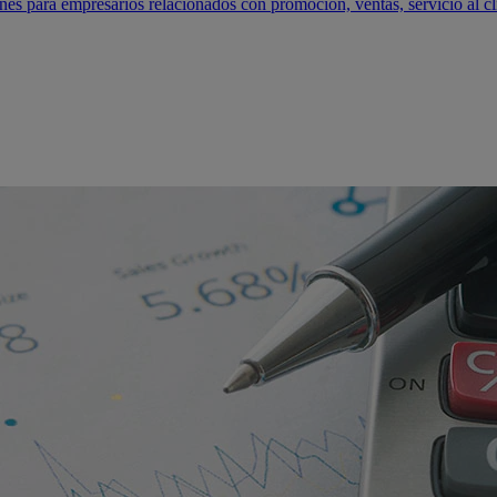
s para empresarios relacionados con promoción, ventas, servicio al cl