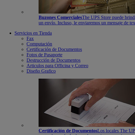
Buzones Comerciales
The UPS Store puede brindar
un envío. Incluso, le enviaremos un mensaje de tex
Servicios en Tienda
Fax
Computación
Certificación de Documentos
Fotos de Pasaporte
Destrucción de Documentos
Articulos para Officina y Correo
Diseño Grafico
Certificación de Documentos
Los locales The UPS