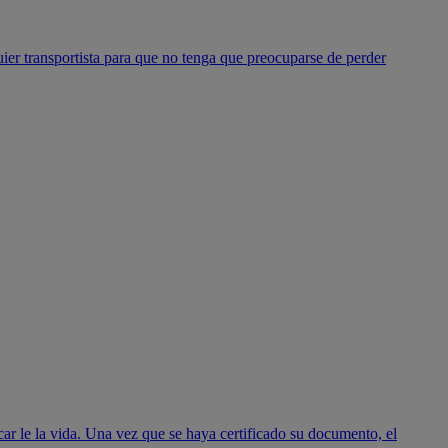
ier transportista para que no tenga que preocuparse de perder
ar le la vida. Una vez que se haya certificado su documento, el