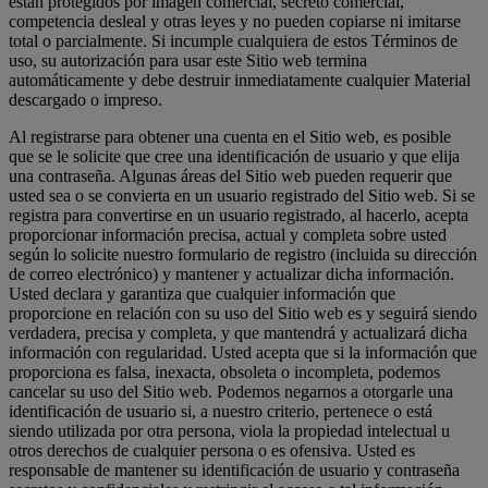
están protegidos por imagen comercial, secreto comercial,
competencia desleal y otras leyes y no pueden copiarse ni imitarse
total o parcialmente. Si incumple cualquiera de estos Términos de
uso, su autorización para usar este Sitio web termina
automáticamente y debe destruir inmediatamente cualquier Material
descargado o impreso.
Al registrarse para obtener una cuenta en el Sitio web, es posible
que se le solicite que cree una identificación de usuario y que elija
una contraseña. Algunas áreas del Sitio web pueden requerir que
usted sea o se convierta en un usuario registrado del Sitio web. Si se
registra para convertirse en un usuario registrado, al hacerlo, acepta
proporcionar información precisa, actual y completa sobre usted
según lo solicite nuestro formulario de registro (incluida su dirección
de correo electrónico) y mantener y actualizar dicha información.
Usted declara y garantiza que cualquier información que
proporcione en relación con su uso del Sitio web es y seguirá siendo
verdadera, precisa y completa, y que mantendrá y actualizará dicha
información con regularidad. Usted acepta que si la información que
proporciona es falsa, inexacta, obsoleta o incompleta, podemos
cancelar su uso del Sitio web. Podemos negarnos a otorgarle una
identificación de usuario si, a nuestro criterio, pertenece o está
siendo utilizada por otra persona, viola la propiedad intelectual u
otros derechos de cualquier persona o es ofensiva. Usted es
responsable de mantener su identificación de usuario y contraseña