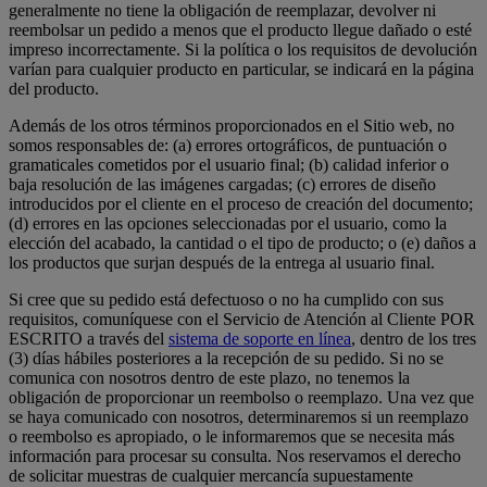
generalmente no tiene la obligación de reemplazar, devolver ni
reembolsar un pedido a menos que el producto llegue dañado o esté
impreso incorrectamente. Si la política o los requisitos de devolución
varían para cualquier producto en particular, se indicará en la página
del producto.
Además de los otros términos proporcionados en el Sitio web, no
somos responsables de: (a) errores ortográficos, de puntuación o
gramaticales cometidos por el usuario final; (b) calidad inferior o
baja resolución de las imágenes cargadas; (c) errores de diseño
introducidos por el cliente en el proceso de creación del documento;
(d) errores en las opciones seleccionadas por el usuario, como la
elección del acabado, la cantidad o el tipo de producto; o (e) daños a
los productos que surjan después de la entrega al usuario final.
Si cree que su pedido está defectuoso o no ha cumplido con sus
requisitos, comuníquese con el Servicio de Atención al Cliente POR
ESCRITO a través del
sistema de soporte en línea
, dentro de los tres
(3) días hábiles posteriores a la recepción de su pedido. Si no se
comunica con nosotros dentro de este plazo, no tenemos la
obligación de proporcionar un reembolso o reemplazo. Una vez que
se haya comunicado con nosotros, determinaremos si un reemplazo
o reembolso es apropiado, o le informaremos que se necesita más
información para procesar su consulta. Nos reservamos el derecho
de solicitar muestras de cualquier mercancía supuestamente