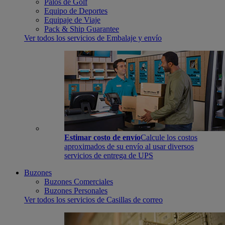
Palos de Golf
Equipo de Deportes
Equipaje de Viaje
Pack & Ship Guarantee
Ver todos los servicios de Embalaje y envío
Estimar costo de envío
Calcule los costos
aproximados de su envío al usar diversos
servicios de entrega de UPS
Buzones
Buzones Comerciales
Buzones Personales
Ver todos los servicios de Casillas de correo