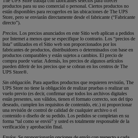
The UPS Store trabaja con fabricantes selectos para ofrecer
productos para su uso comercial o personal. Ciertos productos no
están disponibles para recogerlos en las ubicaciones de The UPS
Store, pero se enviarán directamente desde el fabricante (“Fabricante
directo”).
Precios.
Los precios anunciados en este Sitio web aplican a pedidos
por Internet a menos que se especifique lo contrario. Los “precios de
lista” utilizados en el Sitio web son proporcionados por los
fabricantes de productos, distribuidores o determinados con base en
productos comparables y están sujetos a cambios. El precio de
compra puede variar. Además, los precios de algunos artículos
pueden diferir de los precios que se cobran en los centros de The
UPS Store®.
Sin obligación.
Para aquellos productos que requieren revisión, The
UPS Store no tiene la obligación de realizar pruebas o realizar un
vuelo previo (es decir, confirmar que todos los archivos digitales
están presentes, son válidos, tienen el formato correcto, son del tipo
deseado, cumplen los requisitos de contenido, etc.) ni proporcionar
una revisión de control de calidad de cualquier archivo o el
contenido o diseño de su pedido. Los pedidos se completan en su
forma “tal como se envió” y usted es totalmente responsable de la
verificación y aprobación final.
Envíos.
Se proporcionarán opciones de envío con respecto a cada