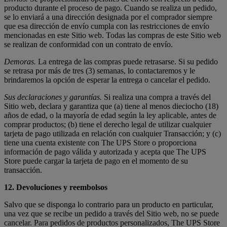
producto durante el proceso de pago. Cuando se realiza un pedido,
se lo enviará a una dirección designada por el comprador siempre
que esa dirección de envío cumpla con las restricciones de envío
mencionadas en este Sitio web. Todas las compras de este Sitio web
se realizan de conformidad con un contrato de envío.
Demoras.
La entrega de las compras puede retrasarse. Si su pedido
se retrasa por más de tres (3) semanas, lo contactaremos y le
brindaremos la opción de esperar la entrega o cancelar el pedido.
Sus declaraciones y garantías.
Si realiza una compra a través del
Sitio web, declara y garantiza que (a) tiene al menos dieciocho (18)
años de edad, o la mayoría de edad según la ley aplicable, antes de
comprar productos; (b) tiene el derecho legal de utilizar cualquier
tarjeta de pago utilizada en relación con cualquier Transacción; y (c)
tiene una cuenta existente con The UPS Store o proporciona
información de pago válida y autorizada y acepta que The UPS
Store puede cargar la tarjeta de pago en el momento de su
transacción.
12. Devoluciones y reembolsos
Salvo que se disponga lo contrario para un producto en particular,
una vez que se recibe un pedido a través del Sitio web, no se puede
cancelar. Para pedidos de productos personalizados, The UPS Store