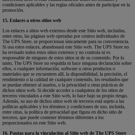
condiciones aplicables y las reglas oficiales antes de participar en la
promoción.
15. Enlaces a otros sitios web
Los enlaces a sitios web externos desde este Sitio web, incluidas,
entre otras, las páginas web operadas por centros individuales de
The UPS Store, se proporcionan únicamente para su conveniencia.
Si usa estos enlaces, abandonará este Sitio web. The UPS Store no
ha revisado todos estos sitios externos y no controla ni es
responsable de ninguno de estos sitios ni de su contenido. Por lo
tanto, The UPS Store no respalda ni hace ninguna declaración sobre
ellos, o cualquier información, software u otros productos o
materiales que se encuentren allí, la disponibilidad, la precisión, el
rendimiento o la calidad de cualquier contenido, los resultados que
se puedan obtener al usarlos, o la privacidad u otras prácticas de
dichos sitios web. Si decide acceder a cualquiera de los sitios de
terceros vinculados a este Sitio web, lo hace bajo su propio riesgo.
Además, su uso de dichos sitios web de terceros está sujeto a las
políticas aplicables y los términos y condiciones de uso, incluida,
entre otras, la política de privacidad que figura en dicho sitio de
terceros, que puede contener términos diferentes a los
proporcionados en este Sitio web.
16. Pautas para la vinculación al Sitio web de The UPS Store