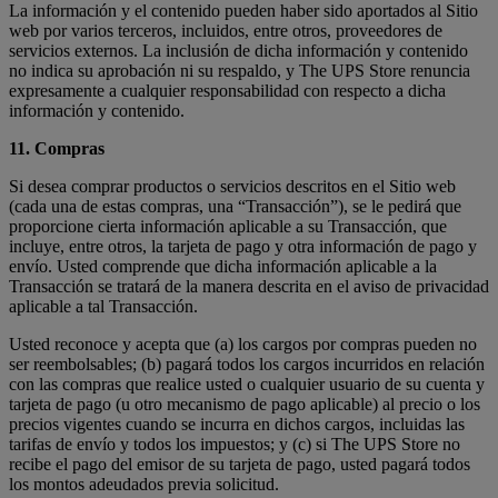
La información y el contenido pueden haber sido aportados al Sitio
web por varios terceros, incluidos, entre otros, proveedores de
servicios externos. La inclusión de dicha información y contenido
no indica su aprobación ni su respaldo, y The UPS Store renuncia
expresamente a cualquier responsabilidad con respecto a dicha
información y contenido.
11. Compras
Si desea comprar productos o servicios descritos en el Sitio web
(cada una de estas compras, una “Transacción”), se le pedirá que
proporcione cierta información aplicable a su Transacción, que
incluye, entre otros, la tarjeta de pago y otra información de pago y
envío. Usted comprende que dicha información aplicable a la
Transacción se tratará de la manera descrita en el aviso de privacidad
aplicable a tal Transacción.
Usted reconoce y acepta que (a) los cargos por compras pueden no
ser reembolsables; (b) pagará todos los cargos incurridos en relación
con las compras que realice usted o cualquier usuario de su cuenta y
tarjeta de pago (u otro mecanismo de pago aplicable) al precio o los
precios vigentes cuando se incurra en dichos cargos, incluidas las
tarifas de envío y todos los impuestos; y (c) si The UPS Store no
recibe el pago del emisor de su tarjeta de pago, usted pagará todos
los montos adeudados previa solicitud.