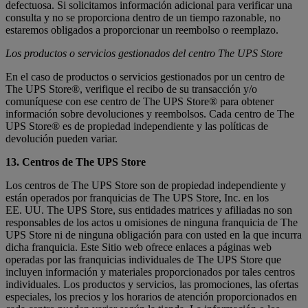
defectuosa. Si solicitamos información adicional para verificar una
consulta y no se proporciona dentro de un tiempo razonable, no
estaremos obligados a proporcionar un reembolso o reemplazo.
Los productos o servicios gestionados del centro The UPS Store
En el caso de productos o servicios gestionados por un centro de
The UPS Store®, verifique el recibo de su transacción y/o
comuníquese con ese centro de The UPS Store® para obtener
información sobre devoluciones y reembolsos. Cada centro de The
UPS Store® es de propiedad independiente y las políticas de
devolución pueden variar.
13. Centros de The UPS Store
Los centros de The UPS Store son de propiedad independiente y
están operados por franquicias de The UPS Store, Inc. en los
EE. UU. The UPS Store, sus entidades matrices y afiliadas no son
responsables de los actos u omisiones de ninguna franquicia de The
UPS Store ni de ninguna obligación para con usted en la que incurra
dicha franquicia. Este Sitio web ofrece enlaces a páginas web
operadas por las franquicias individuales de The UPS Store que
incluyen información y materiales proporcionados por tales centros
individuales. Los productos y servicios, las promociones, las ofertas
especiales, los precios y los horarios de atención proporcionados en