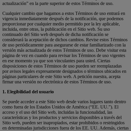
actualización” en la parte superior de estos Términos de uso.
Cualquier cambio que hagamos a estos Términos de uso entrará en
vigencia inmediatamente después de la notificación, que podemos
proporcionar por cualquier medio permitido por la ley aplicable,
incluida, entre otras, la publicación en el Sitio web. Su uso
continuado del Sitio web después de dicha notificación se
considerará la aceptación de dichos cambios. Revise estos Términos
de uso periódicamente para asegurarse de estar familiarizado con la
versión más actualizada de estos Términos de uso. Debe visitar esta
página de vez en cuando para revisar los Términos de uso vigentes
en ese momento ya que son vinculantes para usted. Ciertas
disposiciones de estos Términos de uso pueden ser reemplazadas
por avisos legales expresamente designados o términos ubicados en
páginas particulares de este Sitio web. A petición nuestra, acepta
firmar una versión no electrónica de estos Términos de uso.
1. Elegibilidad del usuario
Se puede acceder a este Sitio web desde varios lugares tanto dentro
como fuera de los Estados Unidos de América (“EE. UU.”). El
acceso y el uso del Sitio web, incluidas la funcionalidad, las
características y los productos y servicios disponibles a través del
Sitio web, pueden ser inapropiados, estar prohibidos o restringidos
en determinadas jurisdicciones fuera de los EE. UU. Además, ciertas