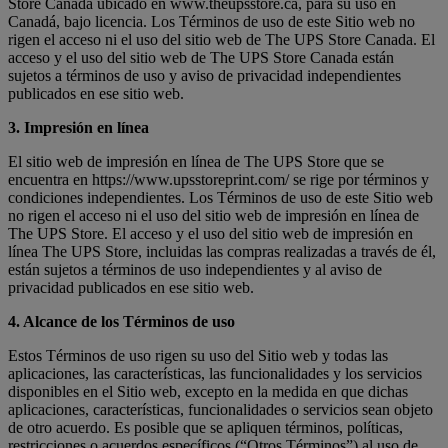
Store Canada ubicado en www.theupsstore.ca, para su uso en
Canadá, bajo licencia. Los Términos de uso de este Sitio web no
rigen el acceso ni el uso del sitio web de The UPS Store Canada. El
acceso y el uso del sitio web de The UPS Store Canada están
sujetos a términos de uso y aviso de privacidad independientes
publicados en ese sitio web.
3. Impresión en línea
El sitio web de impresión en línea de The UPS Store que se
encuentra en https://www.upsstoreprint.com/ se rige por términos y
condiciones independientes. Los Términos de uso de este Sitio web
no rigen el acceso ni el uso del sitio web de impresión en línea de
The UPS Store. El acceso y el uso del sitio web de impresión en
línea The UPS Store, incluidas las compras realizadas a través de él,
están sujetos a términos de uso independientes y al aviso de
privacidad publicados en ese sitio web.
4. Alcance de los Términos de uso
Estos Términos de uso rigen su uso del Sitio web y todas las
aplicaciones, las características, las funcionalidades y los servicios
disponibles en el Sitio web, excepto en la medida en que dichas
aplicaciones, características, funcionalidades o servicios sean objeto
de otro acuerdo. Es posible que se apliquen términos, políticas,
restricciones o acuerdos específicos (“Otros Términos”) al uso de