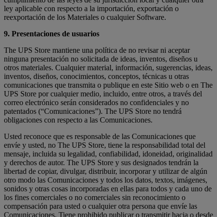
ley aplicable con respecto a la importación, exportación o
reexportación de los Materiales o cualquier Software.
9. Presentaciones de usuarios
The UPS Store mantiene una política de no revisar ni aceptar
ninguna presentación no solicitada de ideas, inventos, diseños u
otros materiales. Cualquier material, información, sugerencias, ideas,
inventos, diseños, conocimientos, conceptos, técnicas u otras
comunicaciones que transmita o publique en este Sitio web o en The
UPS Store por cualquier medio, incluido, entre otros, a través del
correo electrónico serán considerados no confidenciales y no
patentados (“Comunicaciones”). The UPS Store no tendrá
obligaciones con respecto a las Comunicaciones.
Usted reconoce que es responsable de las Comunicaciones que
envíe y usted, no The UPS Store, tiene la responsabilidad total del
mensaje, incluida su legalidad, confiabilidad, idoneidad, originalidad
y derechos de autor. The UPS Store y sus designados tendrán la
libertad de copiar, divulgar, distribuir, incorporar y utilizar de algún
otro modo las Comunicaciones y todos los datos, textos, imágenes,
sonidos y otras cosas incorporadas en ellas para todos y cada uno de
los fines comerciales o no comerciales sin reconocimiento o
compensación para usted o cualquier otra persona que envíe las
Comunicaciones. Tiene prohibido publicar o transmitir hacia o desde