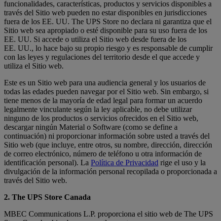
funcionalidades, características, productos y servicios disponibles a
través del Sitio web pueden no estar disponibles en jurisdicciones
fuera de los EE. UU. The UPS Store no declara ni garantiza que el
Sitio web sea apropiado o esté disponible para su uso fuera de los
EE. UU. Si accede o utiliza el Sitio web desde fuera de los
EE. UU., lo hace bajo su propio riesgo y es responsable de cumplir
con las leyes y regulaciones del territorio desde el que accede y
utiliza el Sitio web.
Este es un Sitio web para una audiencia general y los usuarios de
todas las edades pueden navegar por el Sitio web. Sin embargo, si
tiene menos de la mayoría de edad legal para formar un acuerdo
legalmente vinculante según la ley aplicable, no debe utilizar
ninguno de los productos o servicios ofrecidos en el Sitio web,
descargar ningún Material o Software (como se define a
continuación) ni proporcionar información sobre usted a través del
Sitio web (que incluye, entre otros, su nombre, dirección, dirección
de correo electrónico, número de teléfono u otra información de
identificación personal). La
Política de Privacidad
rige el uso y la
divulgación de la información personal recopilada o proporcionada a
través del Sitio web.
2. The UPS Store Canada
MBEC Communications L.P. proporciona el sitio web de The UPS