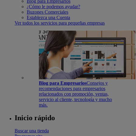
Blog para Empresarios
¿Cómo le podemos ayudar?
Buzones Comerciales
Establezca una Cuenta
Ver todos los servicios para pequeñas empresas
Blog para Empresarios
Consejos y
recomendaciones para empresarios
relacionados con promoción, ventas,
servicio al cliente, tecnología y mucho
más.
Inicio rápido
Buscar una tienda