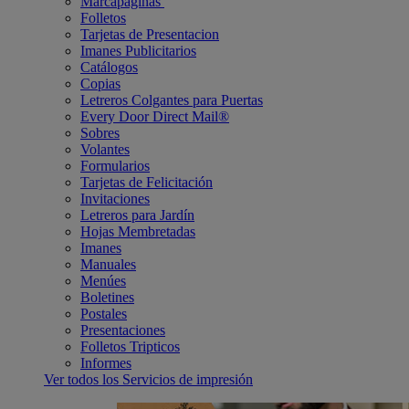
Marcapáginas
Folletos
Tarjetas de Presentacion
Imanes Publicitarios
Catálogos
Copias
Letreros Colgantes para Puertas
Every Door Direct Mail®
Sobres
Volantes
Formularios
Tarjetas de Felicitación
Invitaciones
Letreros para Jardín
Hojas Membretadas
Imanes
Manuales
Menúes
Boletines
Postales
Presentaciones
Folletos Tripticos
Informes
Ver todos los Servicios de impresión