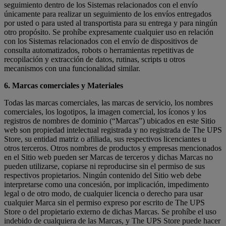
seguimiento dentro de los Sistemas relacionados con el envío
únicamente para realizar un seguimiento de los envíos entregados
por usted o para usted al transportista para su entrega y para ningún
otro propósito. Se prohíbe expresamente cualquier uso en relación
con los Sistemas relacionados con el envío de dispositivos de
consulta automatizados, robots o herramientas repetitivas de
recopilación y extracción de datos, rutinas, scripts u otros
mecanismos con una funcionalidad similar.
6. Marcas comerciales y Materiales
Todas las marcas comerciales, las marcas de servicio, los nombres
comerciales, los logotipos, la imagen comercial, los íconos y los
registros de nombres de dominio (“Marcas”) ubicados en este Sitio
web son propiedad intelectual registrada y no registrada de The UPS
Store, su entidad matriz o afiliada, sus respectivos licenciantes u
otros terceros. Otros nombres de productos y empresas mencionados
en el Sitio web pueden ser Marcas de terceros y dichas Marcas no
pueden utilizarse, copiarse ni reproducirse sin el permiso de sus
respectivos propietarios. Ningún contenido del Sitio web debe
interpretarse como una concesión, por implicación, impedimento
legal o de otro modo, de cualquier licencia o derecho para usar
cualquier Marca sin el permiso expreso por escrito de The UPS
Store o del propietario externo de dichas Marcas. Se prohíbe el uso
indebido de cualquiera de las Marcas, y The UPS Store puede hacer