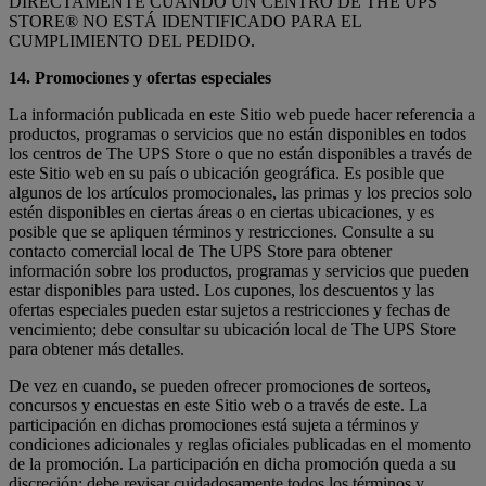
DIRECTAMENTE CUANDO UN CENTRO DE THE UPS
STORE® NO ESTÁ IDENTIFICADO PARA EL
CUMPLIMIENTO DEL PEDIDO.
14. Promociones y ofertas especiales
La información publicada en este Sitio web puede hacer referencia a
productos, programas o servicios que no están disponibles en todos
los centros de The UPS Store o que no están disponibles a través de
este Sitio web en su país o ubicación geográfica. Es posible que
algunos de los artículos promocionales, las primas y los precios solo
estén disponibles en ciertas áreas o en ciertas ubicaciones, y es
posible que se apliquen términos y restricciones. Consulte a su
contacto comercial local de The UPS Store para obtener
información sobre los productos, programas y servicios que pueden
estar disponibles para usted. Los cupones, los descuentos y las
ofertas especiales pueden estar sujetos a restricciones y fechas de
vencimiento; debe consultar su ubicación local de The UPS Store
para obtener más detalles.
De vez en cuando, se pueden ofrecer promociones de sorteos,
concursos y encuestas en este Sitio web o a través de este. La
participación en dichas promociones está sujeta a términos y
condiciones adicionales y reglas oficiales publicadas en el momento
de la promoción. La participación en dicha promoción queda a su
discreción; debe revisar cuidadosamente todos los términos y