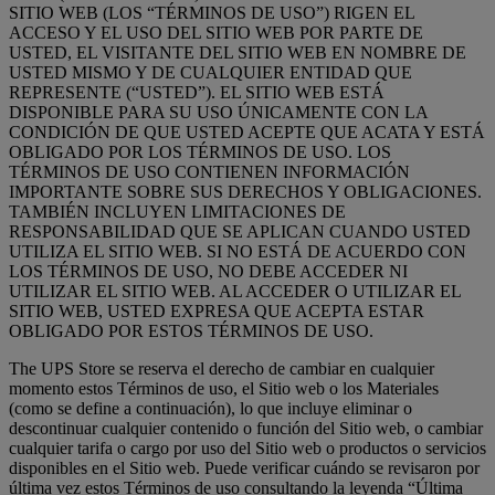
SITIO WEB (LOS “TÉRMINOS DE USO”) RIGEN EL
ACCESO Y EL USO DEL SITIO WEB POR PARTE DE
USTED, EL VISITANTE DEL SITIO WEB EN NOMBRE DE
USTED MISMO Y DE CUALQUIER ENTIDAD QUE
REPRESENTE (“USTED”). EL SITIO WEB ESTÁ
DISPONIBLE PARA SU USO ÚNICAMENTE CON LA
CONDICIÓN DE QUE USTED ACEPTE QUE ACATA Y ESTÁ
OBLIGADO POR LOS TÉRMINOS DE USO. LOS
TÉRMINOS DE USO CONTIENEN INFORMACIÓN
IMPORTANTE SOBRE SUS DERECHOS Y OBLIGACIONES.
TAMBIÉN INCLUYEN LIMITACIONES DE
RESPONSABILIDAD QUE SE APLICAN CUANDO USTED
UTILIZA EL SITIO WEB. SI NO ESTÁ DE ACUERDO CON
LOS TÉRMINOS DE USO, NO DEBE ACCEDER NI
UTILIZAR EL SITIO WEB. AL ACCEDER O UTILIZAR EL
SITIO WEB, USTED EXPRESA QUE ACEPTA ESTAR
OBLIGADO POR ESTOS TÉRMINOS DE USO.
The UPS Store se reserva el derecho de cambiar en cualquier
momento estos Términos de uso, el Sitio web o los Materiales
(como se define a continuación), lo que incluye eliminar o
descontinuar cualquier contenido o función del Sitio web, o cambiar
cualquier tarifa o cargo por uso del Sitio web o productos o servicios
disponibles en el Sitio web. Puede verificar cuándo se revisaron por
última vez estos Términos de uso consultando la leyenda “Última