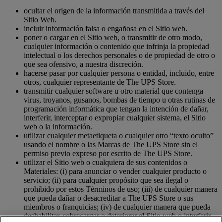
ocultar el origen de la información transmitida a través del
Sitio Web.
incluir información falsa o engañosa en el Sitio web.
poner o cargar en el Sitio web, o transmitir de otro modo,
cualquier información o contenido que infrinja la propiedad
intelectual o los derechos personales o de propiedad de otro o
que sea ofensivo, a nuestra discreción.
hacerse pasar por cualquier persona o entidad, incluido, entre
otros, cualquier representante de The UPS Store.
transmitir cualquier software u otro material que contenga
virus, troyanos, gusanos, bombas de tiempo u otras rutinas de
programación informática que tengan la intención de dañar,
interferir, interceptar o expropiar cualquier sistema, el Sitio
web o la información.
utilizar cualquier metaetiqueta o cualquier otro “texto oculto”
usando el nombre o las Marcas de The UPS Store sin el
permiso previo expreso por escrito de The UPS Store.
utilizar el Sitio web o cualquiera de sus contenidos o
Materiales: (i) para anunciar o vender cualquier producto o
servicio; (ii) para cualquier propósito que sea ilegal o
prohibido por estos Términos de uso; (iii) de cualquier manera
que pueda dañar o desacreditar a The UPS Store o sus
miembros o franquicias; (iv) de cualquier manera que pueda
deshabilitar, sobrecargar o deteriorar el Sitio web o interferir