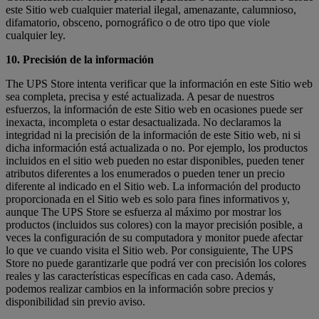
este Sitio web cualquier material ilegal, amenazante, calumnioso,
difamatorio, obsceno, pornográfico o de otro tipo que viole
cualquier ley.
10. Precisión de la información
The UPS Store intenta verificar que la información en este Sitio web
sea completa, precisa y esté actualizada. A pesar de nuestros
esfuerzos, la información de este Sitio web en ocasiones puede ser
inexacta, incompleta o estar desactualizada. No declaramos la
integridad ni la precisión de la información de este Sitio web, ni si
dicha información está actualizada o no. Por ejemplo, los productos
incluidos en el sitio web pueden no estar disponibles, pueden tener
atributos diferentes a los enumerados o pueden tener un precio
diferente al indicado en el Sitio web. La información del producto
proporcionada en el Sitio web es solo para fines informativos y,
aunque The UPS Store se esfuerza al máximo por mostrar los
productos (incluidos sus colores) con la mayor precisión posible, a
veces la configuración de su computadora y monitor puede afectar
lo que ve cuando visita el Sitio web. Por consiguiente, The UPS
Store no puede garantizarle que podrá ver con precisión los colores
reales y las características específicas en cada caso. Además,
podemos realizar cambios en la información sobre precios y
disponibilidad sin previo aviso.