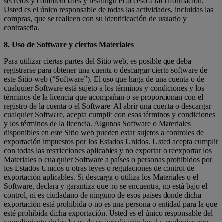
secretos y confidenciales y restringir el acceso a tal información.
Usted es el único responsable de todas las actividades, incluidas las
compras, que se realicen con su identificación de usuario y
contraseña.
8. Uso de Software y ciertos Materiales
Para utilizar ciertas partes del Sitio web, es posible que deba
registrarse para obtener una cuenta o descargar cierto software de
este Sitio web (“Software”). El uso que haga de una cuenta o de
cualquier Software está sujeto a los términos y condiciones y los
términos de la licencia que acompañan o se proporcionan con el
registro de la cuenta o el Software. Al abrir una cuenta o descargar
cualquier Software, acepta cumplir con esos términos y condiciones
y los términos de la licencia. Algunos Software o Materiales
disponibles en este Sitio web pueden estar sujetos a controles de
exportación impuestos por los Estados Unidos. Usted acepta cumplir
con todas las restricciones aplicables y no exportar o reexportar los
Materiales o cualquier Software a países o personas prohibidos por
los Estados Unidos u otras leyes o regulaciones de control de
exportación aplicables. Si descarga o utiliza los Materiales o el
Software, declara y garantiza que no se encuentra, no está bajo el
control, ni es ciudadano de ninguno de esos países donde dicha
exportación está prohibida o no es una persona o entidad para la que
esté prohibida dicha exportación. Usted es el único responsable del
cumplimiento de las leyes de su jurisdicción local y cualquier otra