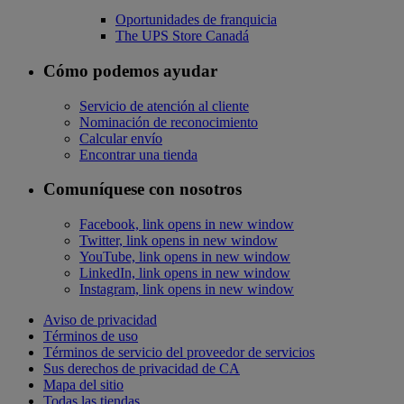
Oportunidades de franquicia
The UPS Store Canadá
Cómo podemos ayudar
Servicio de atención al cliente
Nominación de reconocimiento
Calcular envío
Encontrar una tienda
Comuníquese con nosotros
Facebook, link opens in new window
Twitter, link opens in new window
YouTube, link opens in new window
LinkedIn, link opens in new window
Instagram, link opens in new window
Aviso de privacidad
Términos de uso
Términos de servicio del proveedor de servicios
Sus derechos de privacidad de CA
Mapa del sitio
Todas las tiendas