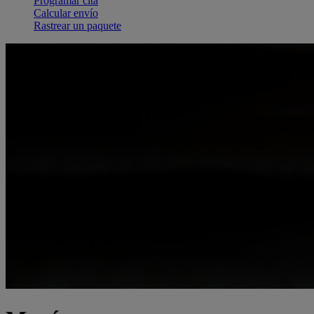
Programar cita
Calcular envío
Rastrear un paquete