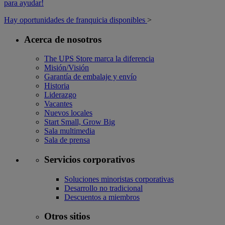
para ayudar!
Hay oportunidades de franquicia disponibles
>
Acerca de nosotros
The UPS Store marca la diferencia
Misión/Visión
Garantía de embalaje y envío
Historia
Liderazgo
Vacantes
Nuevos locales
Start Small, Grow Big
Sala multimedia
Sala de prensa
Servicios corporativos
Soluciones minoristas corporativas
Desarrollo no tradicional
Descuentos a miembros
Otros sitios