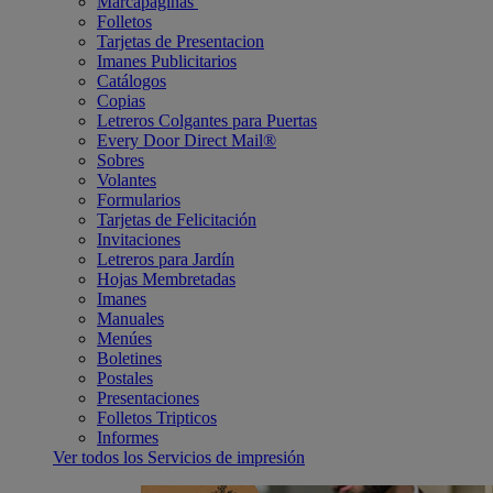
Marcapáginas
Folletos
Tarjetas de Presentacion
Imanes Publicitarios
Catálogos
Copias
Letreros Colgantes para Puertas
Every Door Direct Mail®
Sobres
Volantes
Formularios
Tarjetas de Felicitación
Invitaciones
Letreros para Jardín
Hojas Membretadas
Imanes
Manuales
Menúes
Boletines
Postales
Presentaciones
Folletos Tripticos
Informes
Ver todos los Servicios de impresión