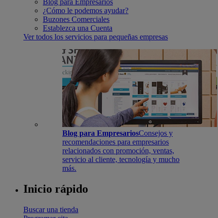
Blog para Empresarios
¿Cómo le podemos ayudar?
Buzones Comerciales
Establezca una Cuenta
Ver todos los servicios para pequeñas empresas
Blog para Empresarios
Consejos y
recomendaciones para empresarios
relacionados con promoción, ventas,
servicio al cliente, tecnología y mucho
más.
Inicio rápido
Buscar una tienda