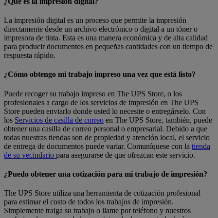
¿Qué es la impresión digital?
La impresión digital es un proceso que permite la impresión
directamente desde un archivo electrónico o digital a un tóner o
impresora de tinta. Esta es una manera económica y de alta calidad
para producir documentos en pequeñas cantidades con un tiempo de
respuesta rápido.
¿Cómo obtengo mi trabajo impreso una vez que está listo?
Puede recoger su trabajo impreso en The UPS Store, o los
profesionales a cargo de los servicios de impresión en The UPS
Store pueden enviarlo donde usted lo necesite o entregárselo. Con
los
Servicios de casilla de correo
en The UPS Store, también, puede
obtener una casilla de correo personal o empresarial. Debido a que
todas nuestras tiendas son de propiedad y atención local, el servicio
de entrega de documentos puede variar. Comuníquese con la
tienda
de su vecindario
para asegurarse de que ofrezcan este servicio.
¿Puedo obtener una cotización para mi trabajo de impresión?
The UPS Store utiliza una herramienta de cotización profesional
para estimar el costo de todos los trabajos de impresión.
Simplemente traiga su trabajo o llame por teléfono y nuestros