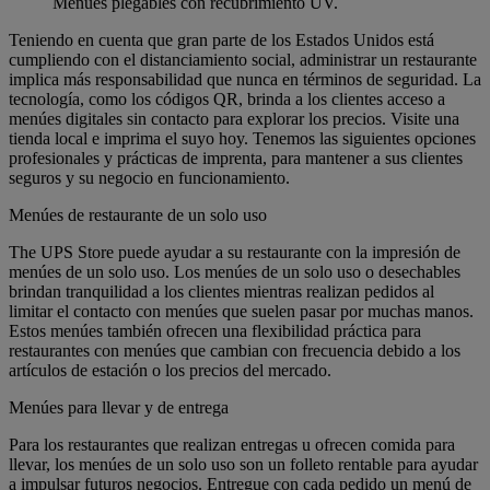
Menúes plegables con recubrimiento UV.
Teniendo en cuenta que gran parte de los Estados Unidos está
cumpliendo con el distanciamiento social, administrar un restaurante
implica más responsabilidad que nunca en términos de seguridad. La
tecnología, como los códigos QR, brinda a los clientes acceso a
menúes digitales sin contacto para explorar los precios. Visite una
tienda local e imprima el suyo hoy. Tenemos las siguientes opciones
profesionales y prácticas de imprenta, para mantener a sus clientes
seguros y su negocio en funcionamiento.
Menúes de restaurante de un solo uso
The UPS Store puede ayudar a su restaurante con la impresión de
menúes de un solo uso. Los menúes de un solo uso o desechables
brindan tranquilidad a los clientes mientras realizan pedidos al
limitar el contacto con menúes que suelen pasar por muchas manos.
Estos menúes también ofrecen una flexibilidad práctica para
restaurantes con menúes que cambian con frecuencia debido a los
artículos de estación o los precios del mercado.
Menúes para llevar y de entrega
Para los restaurantes que realizan entregas u ofrecen comida para
llevar, los menúes de un solo uso son un folleto rentable para ayudar
a impulsar futuros negocios. Entregue con cada pedido un menú de