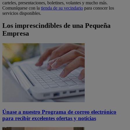
carteles, presentaciones, boletines, volantes y mucho más.
Comuníquese con la
tienda de su vecindario
para conocer los
servicios disponibles.
Los imprescindibles de una Pequeña
Empresa
Únase a nuestro Programa de correo electrónico
para recibir excelentes ofertas y noticias