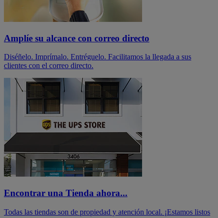
Amplíe su alcance con correo directo
Diséñelo. Imprímalo. Entréguelo. Facilitamos la llegada a sus
clientes con el correo directo.
Encontrar una Tienda ahora...
Todas las tiendas son de propiedad y atención local. ¡Estamos listos