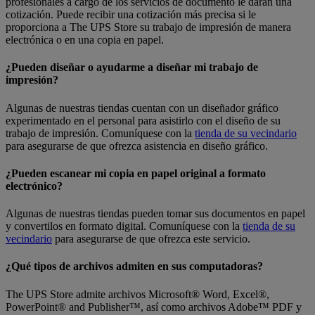
profesionales a cargo de los servicios de documento le darán una
cotización. Puede recibir una cotización más precisa si le
proporciona a The UPS Store su trabajo de impresión de manera
electrónica o en una copia en papel.
¿Pueden diseñar o ayudarme a diseñar mi trabajo de
impresión?
Algunas de nuestras tiendas cuentan con un diseñador gráfico
experimentado en el personal para asistirlo con el diseño de su
trabajo de impresión. Comuníquese con la
tienda de su vecindario
para asegurarse de que ofrezca asistencia en diseño gráfico.
¿Pueden escanear mi copia en papel original a formato
electrónico?
Algunas de nuestras tiendas pueden tomar sus documentos en papel
y convertilos en formato digital. Comuníquese con la
tienda de su
vecindario
para asegurarse de que ofrezca este servicio.
¿Qué tipos de archivos admiten en sus computadoras?
The UPS Store admite archivos Microsoft® Word, Excel®,
PowerPoint® and Publisher™, así como archivos Adobe™ PDF y