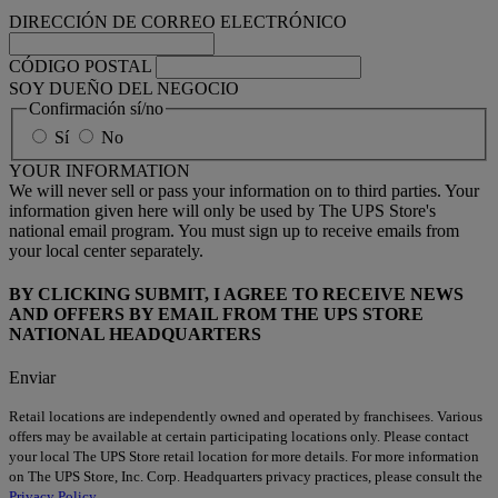
DIRECCIÓN DE CORREO ELECTRÓNICO
CÓDIGO POSTAL
SOY DUEÑO DEL NEGOCIO
Confirmación sí/no
Sí
No
YOUR INFORMATION
We will never sell or pass your information on to third parties. Your
information given here will only be used by The UPS Store's
national email program. You must sign up to receive emails from
your local center separately.
BY CLICKING SUBMIT, I AGREE TO RECEIVE NEWS
AND OFFERS BY EMAIL FROM THE UPS STORE
NATIONAL HEADQUARTERS
Enviar
Retail locations are independently owned and operated by franchisees. Various
offers may be available at certain participating locations only. Please contact
your local The UPS Store retail location for more details. For more information
on The UPS Store, Inc. Corp. Headquarters privacy practices, please consult the
Privacy Policy
.