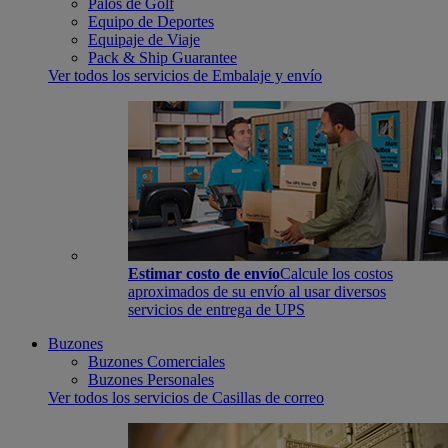
Palos de Golf
Equipo de Deportes
Equipaje de Viaje
Pack & Ship Guarantee
Ver todos los servicios de Embalaje y envío
Estimar costo de envío
Calcule los costos
aproximados de su envío al usar diversos
servicios de entrega de UPS
Buzones
Buzones Comerciales
Buzones Personales
Ver todos los servicios de Casillas de correo