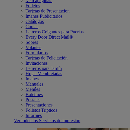
Marcapáginas
Folletos
Tarjetas de Presentacion
Imanes Publicitarios
Catálogos
Copias
Letreros Colgantes para Puertas
Every Door Direct Mail®
Sobres
Volantes
Formularios
Tarjetas de Felicitación
Invitaciones
Letreros para Jardín
Hojas Membretadas
Imanes
Manuales
Menúes
Boletines
Postales
Presentaciones
Folletos Tripticos
Informes
Ver todos los Servicios de impresión