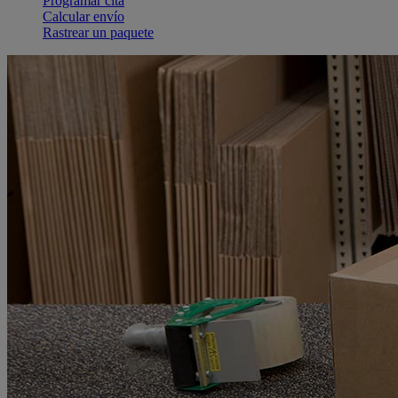
Programar cita
Calcular envío
Rastrear un paquete