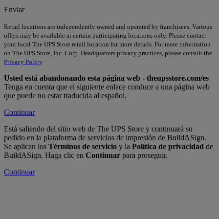
Enviar
Retail locations are independently owned and operated by franchisees. Various
offers may be available at certain participating locations only. Please contact
your local The UPS Store retail location for more details. For more information
on The UPS Store, Inc. Corp. Headquarters privacy practices, please consult the
Privacy Policy
.
Usted está abandonando esta página web - theupsstore.com/es
Tenga en cuenta que el siguiente enlace conduce a una página web
que puede no estar traducida al español.
Continuar
Está saliendo del sitio web de The UPS Store y continuará su
pedido en la plataforma de servicios de impresión de BuildASign.
Se aplican los
Términos de servicio
y la
Política de privacidad
de
BuildASign. Haga clic en
Continuar
para proseguir.
Continuar