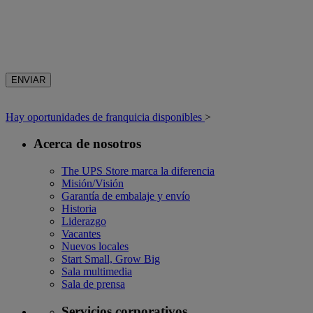
ENVIAR
Hay oportunidades de franquicia disponibles
>
Acerca de nosotros
The UPS Store marca la diferencia
Misión/Visión
Garantía de embalaje y envío
Historia
Liderazgo
Vacantes
Nuevos locales
Start Small, Grow Big
Sala multimedia
Sala de prensa
Servicios corporativos