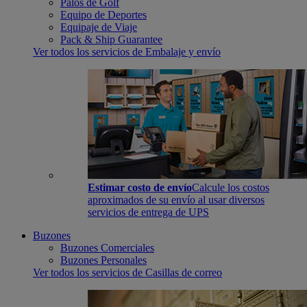
Palos de Golf
Equipo de Deportes
Equipaje de Viaje
Pack & Ship Guarantee
Ver todos los servicios de Embalaje y envío
Estimar costo de envío
Calcule los costos
aproximados de su envío al usar diversos
servicios de entrega de UPS
Buzones
Buzones Comerciales
Buzones Personales
Ver todos los servicios de Casillas de correo