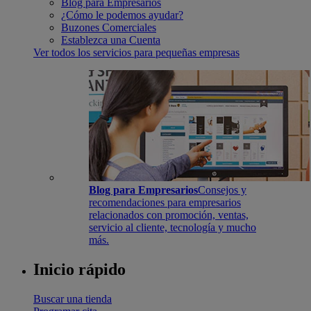
Blog para Empresarios
¿Cómo le podemos ayudar?
Buzones Comerciales
Establezca una Cuenta
Ver todos los servicios para pequeñas empresas
Blog para Empresarios
Consejos y
recomendaciones para empresarios
relacionados con promoción, ventas,
servicio al cliente, tecnología y mucho
más.
Inicio rápido
Buscar una tienda